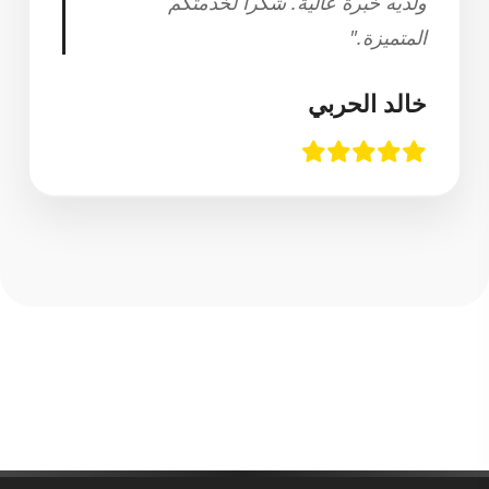
ولديه خبرة عالية. شكراً لخدمتكم
المتميزة."
خالد الحربي