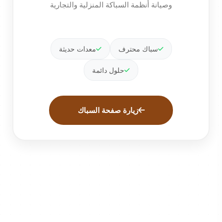
وصيانة أنظمة السباكة المنزلية والتجارية
سباك محترف
معدات حديثة
حلول دائمة
زيارة صفحة السباك