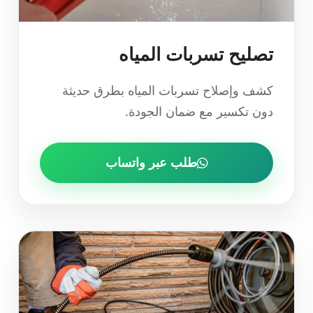
تصليح تسربات المياه
كشف وإصلاح تسربات المياه بطرق حديثة
دون تكسير مع ضمان الجودة.
طلب عبر واتساب